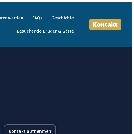
urer werden
FAQs
Geschichte
Kontakt
Besuchende Brüder & Gäste
Kontakt aufnehmen